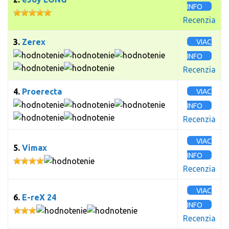
INFO
Recenzia
3.
Zerex
VIAC
INFO
Recenzia
4.
Proerecta
VIAC
INFO
Recenzia
VIAC
5.
Vimax
INFO
Recenzia
VIAC
6.
E-reX 24
INFO
Recenzia