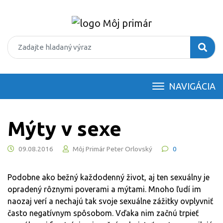
NAVIGÁCIA
Mýty v sexe
09.08.2016
Môj Primár Peter Orlovský
0
Podobne ako bežný každodenný život, aj ten sexuálny je
opradený rôznymi poverami a mýtami. Mnoho ľudí im
naozaj verí a nechajú tak svoje sexuálne zážitky ovplyvniť
často negatívnym spôsobom. Vďaka nim začnú trpieť