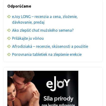
Odporúčame
eJoy LONG – recenzia a cena, zloženie,
dávkovanie, predaj
Ako zlepšiť chuť mužského semena?
Prilákajte ju vôňou
Afrodiziaká – recenzie, skúsenosti a použitie
Porovnania tabletiek na zlepšenie erekcie