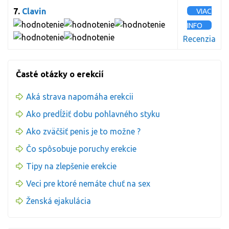
7.
Clavin
VIAC
INFO
Recenzia
Časté otázky o erekcií
Aká strava napomáha erekcii
Ako predĺžiť dobu pohlavného styku
Ako zväčšiť penis je to možne ?
Čo spôsobuje poruchy erekcie
Tipy na zlepšenie erekcie
Veci pre ktoré nemáte chuť na sex
Ženská ejakulácia