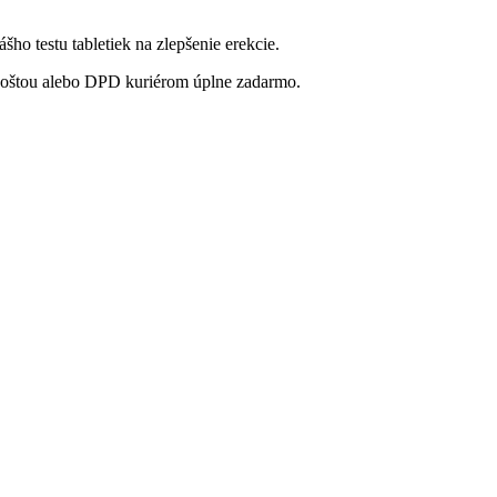
ášho testu tabletiek na zlepšenie erekcie.
poštou alebo DPD kuriérom úplne zadarmo.