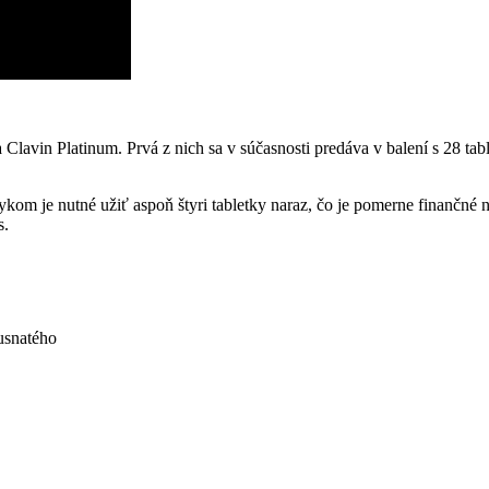
Clavin Platinum. Prvá z nich sa v súčasnosti predáva v balení s 28 tabl
kom je nutné užiť aspoň štyri tabletky naraz, čo je pomerne finančné n
s.
usnatého