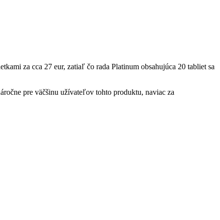
etkami za cca 27 eur, zatiaľ čo rada Platinum obsahujúca 20 tabliet sa
áročne pre väčšinu užívateľov tohto produktu, naviac za