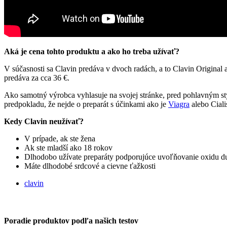
Aká je cena tohto produktu a ako ho treba užívať?
V súčasnosti sa Clavin predáva v dvoch radách, a to Clavin Original a 
predáva za cca 36 €.
Ako samotný výrobca vyhlasuje na svojej stránke, pred pohlavným sty
predpokladu, že nejde o preparát s účinkami ako je
Viagra
alebo Ciali
Kedy Clavin neužívať?
V prípade, ak ste žena
Ak ste mladší ako 18 rokov
Dlhodobo užívate preparáty podporujúce uvoľňovanie oxidu d
Máte dlhodobé srdcové a cievne ťažkosti
clavin
Poradie produktov podľa našich testov