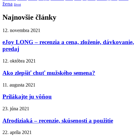
žena
život
Najnovšie články
12. novembra 2021
eJoy LONG – recenzia a cena, zloženie, dávkovanie,
predaj
12. októbra 2021
Ako zlepšiť chuť mužského semena?
11. augusta 2021
Prilákajte ju vôňou
23. júna 2021
Afrodiziaká – recenzie, skúsenosti a použitie
22. apríla 2021