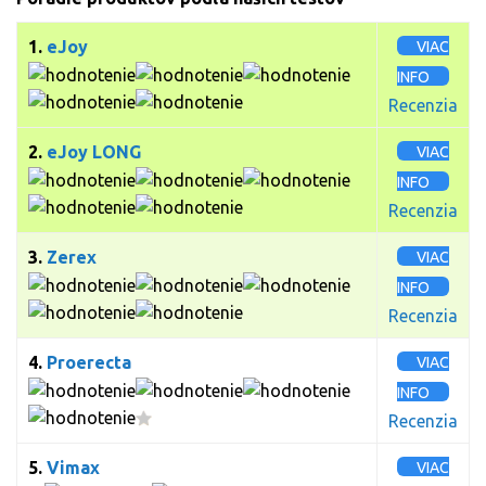
1.
eJoy
VIAC
INFO
Recenzia
2.
eJoy LONG
VIAC
INFO
Recenzia
3.
Zerex
VIAC
INFO
Recenzia
4.
Proerecta
VIAC
INFO
Recenzia
5.
Vimax
VIAC