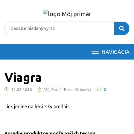
NAVIGÁCIA
Viagra
12.02.2016
Môj Primár Peter Orlovský
0
Liek jedine na lekársky predpis
Poradie produktov podľa našich testov