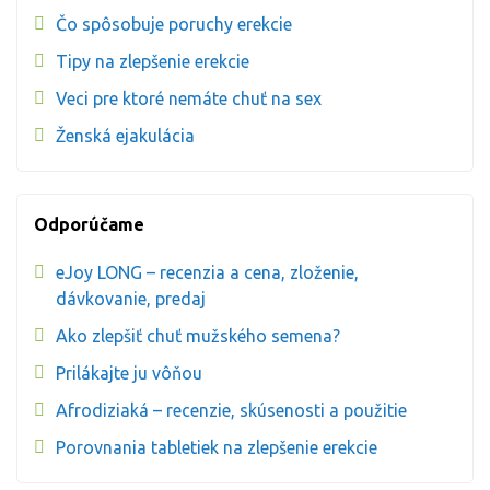
Čo spôsobuje poruchy erekcie
Tipy na zlepšenie erekcie
Veci pre ktoré nemáte chuť na sex
Ženská ejakulácia
Odporúčame
eJoy LONG – recenzia a cena, zloženie,
dávkovanie, predaj
Ako zlepšiť chuť mužského semena?
Prilákajte ju vôňou
Afrodiziaká – recenzie, skúsenosti a použitie
Porovnania tabletiek na zlepšenie erekcie