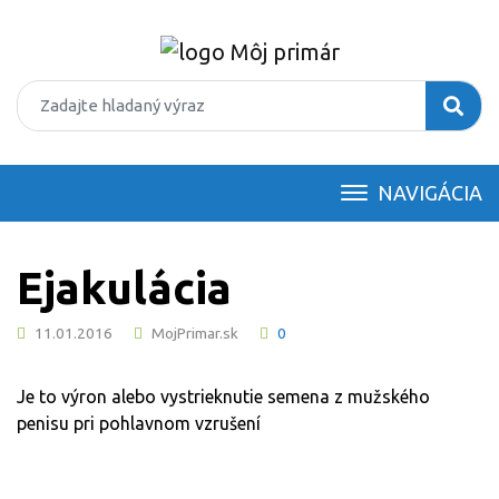
NAVIGÁCIA
Ejakulácia
11.01.2016
MojPrimar.sk
0
Je to výron alebo vystrieknutie semena z mužského
penisu pri pohlavnom vzrušení