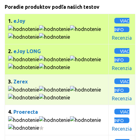
Poradie produktov podľa našich testov
1.
eJoy
VIAC
INFO
Recenzia
2.
eJoy LONG
VIAC
INFO
Recenzia
3.
Zerex
VIAC
INFO
Recenzia
4.
Proerecta
VIAC
INFO
Recenzia