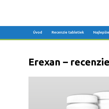
Úvod
Recenzie tabletiek
Najlepšie
Erexan – recenzi