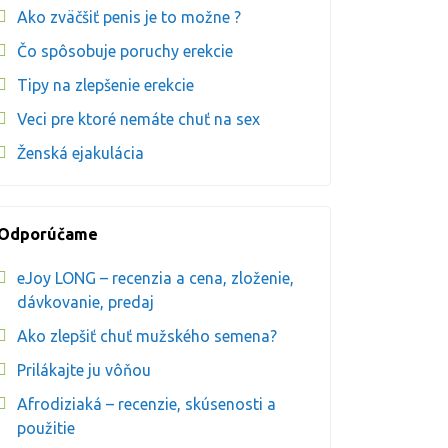
Ako zväčšiť penis je to možne ?
Čo spôsobuje poruchy erekcie
Tipy na zlepšenie erekcie
Veci pre ktoré nemáte chuť na sex
Ženská ejakulácia
Odporúčame
eJoy LONG – recenzia a cena, zloženie,
dávkovanie, predaj
Ako zlepšiť chuť mužského semena?
Prilákajte ju vôňou
Afrodiziaká – recenzie, skúsenosti a
použitie