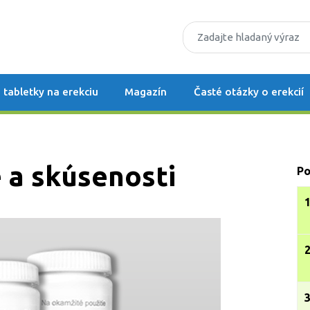
 tabletky na erekciu
Magazín
Časté otázky o erekcií
e a skúsenosti
Po