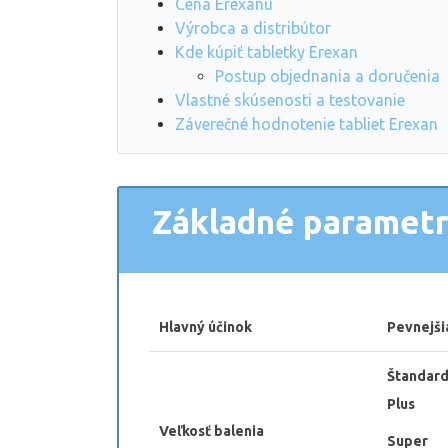
Cena Erexanu
Výrobca a distribútor
Kde kúpiť tabletky Erexan
Postup objednania a doručenia
Vlastné skúsenosti a testovanie
Záverečné hodnotenie tabliet Erexan
Základné parametre
Hlavný účinok
Pevnejši
Štandar
Plus 3
Veľkosť balenia
Super 