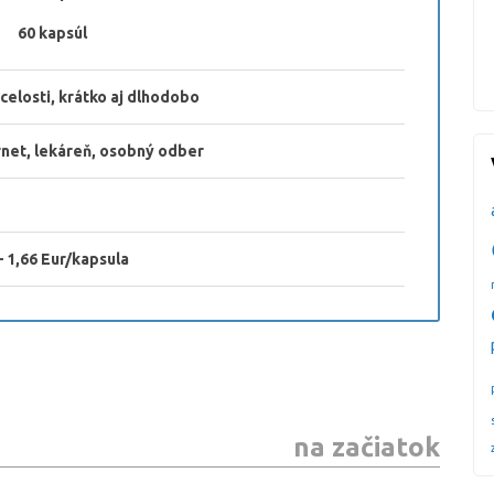
0 kapsúl
celosti, krátko aj dlhodobo
rnet, lekáreň, osobný odber
– 1,66 Eur/kapsula
na začiatok