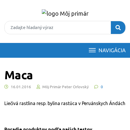
NAVIGÁCIA
Maca
16.01.2016
Môj Primár Peter Orlovský
0
Liečivá rastlina resp. bylina rastúca v Peruánskych Ándách
Poradie produktov podľa našich testov