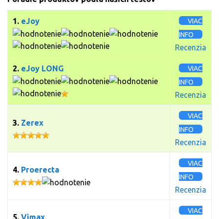
1.
eJoy
VIAC
INFO
Recenzia
2.
eJoy LONG
VIAC
INFO
Recenzia
VIAC
3.
Zerex
INFO
Recenzia
VIAC
4.
Proerecta
INFO
Recenzia
VIAC
5.
Vimax