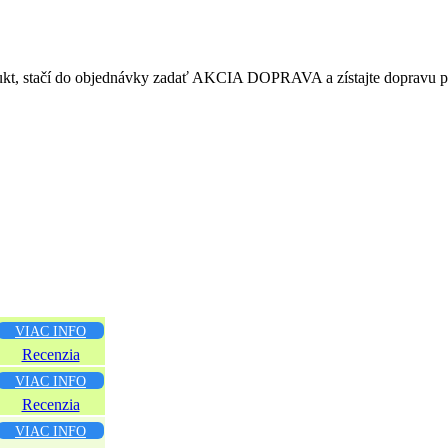
rodukt, stačí do objednávky zadať AKCIA DOPRAVA a zístajte dopravu 
VIAC INFO
Recenzia
VIAC INFO
Recenzia
VIAC INFO