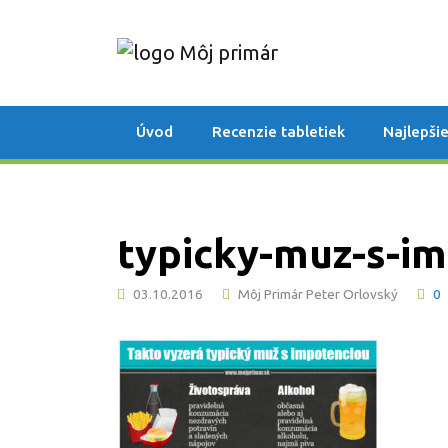
Úvod
Recenzie tabletiek
Najlepšie
typicky-muz-s-i
03.10.2016
Môj Primár Peter Orlovský
0