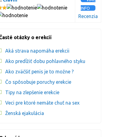
INFO
Recenzia
Časté otázky o erekcií
Aká strava napomáha erekcii
Ako predĺžiť dobu pohlavného styku
Ako zväčšiť penis je to možne ?
Čo spôsobuje poruchy erekcie
Tipy na zlepšenie erekcie
Veci pre ktoré nemáte chuť na sex
Ženská ejakulácia