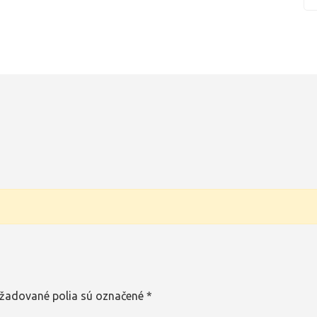
žadované polia sú označené
*