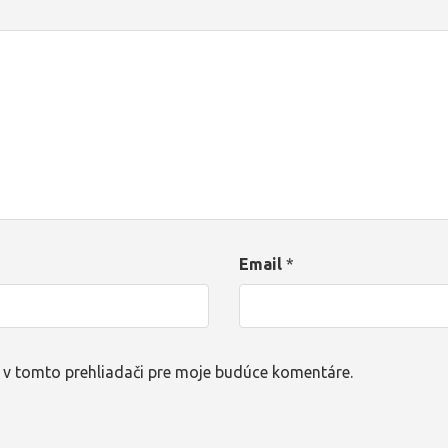
Email
*
 v tomto prehliadači pre moje budúce komentáre.