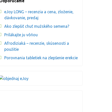
Odporúčame
eJoy LONG – recenzia a cena, zloženie,
dávkovanie, predaj
Ako zlepšiť chuť mužského semena?
Prilákajte ju vôňou
Afrodiziaká – recenzie, skúsenosti a
použitie
Porovnania tabletiek na zlepšenie erekcie