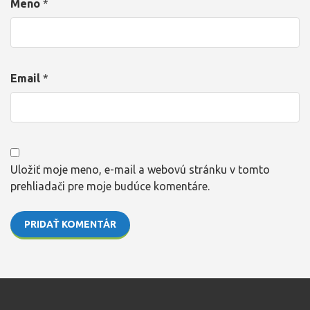
Meno
*
Email
*
Uložiť moje meno, e-mail a webovú stránku v tomto
prehliadači pre moje budúce komentáre.
PRIDAŤ KOMENTÁR