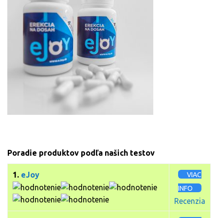
Poradie produktov podľa našich testov
1.
eJoy
VIAC
INFO
Recenzia