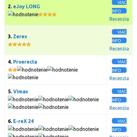
VIAC
2.
eJoy LONG
INFO
Recenzia
VIAC
3.
Zerex
INFO
Recenzia
4.
Proerecta
VIAC
INFO
Recenzia
5.
Vimax
VIAC
INFO
Recenzia
6.
E-reX 24
VIAC
INFO