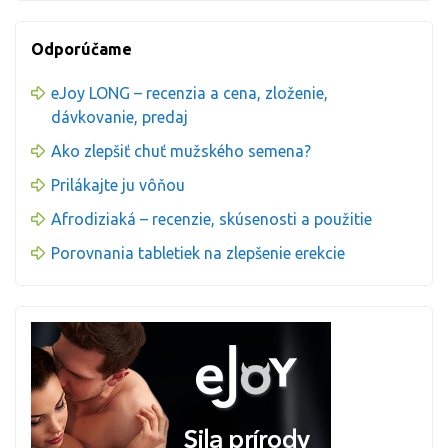
Odporúčame
eJoy LONG – recenzia a cena, zloženie,
dávkovanie, predaj
Ako zlepšiť chuť mužského semena?
Prilákajte ju vôňou
Afrodiziaká – recenzie, skúsenosti a použitie
Porovnania tabletiek na zlepšenie erekcie