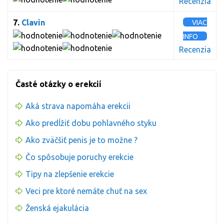
Recenzia
7.
Clavin
VIAC
INFO
Recenzia
Časté otázky o erekcií
Aká strava napomáha erekcii
Ako predĺžiť dobu pohlavného styku
Ako zväčšiť penis je to možne ?
Čo spôsobuje poruchy erekcie
Tipy na zlepšenie erekcie
Veci pre ktoré nemáte chuť na sex
Ženská ejakulácia