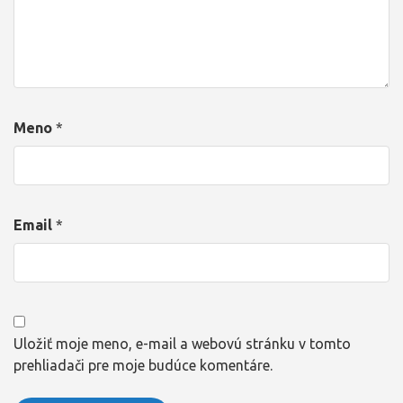
Meno
*
Email
*
Uložiť moje meno, e-mail a webovú stránku v tomto
prehliadači pre moje budúce komentáre.