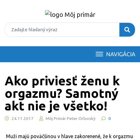
NAVIGÁCIA
Ako priviesť ženu k
orgazmu? Samotný
akt nie je všetko!
24.11.2017
Môj Primár Peter Orlovský
0
Muži majú poväčšinou v hlave zakorenené, že k orgazmu