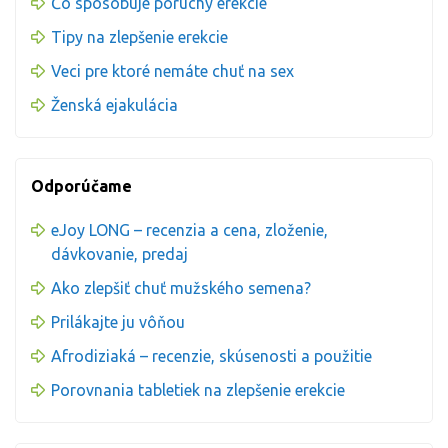
Čo spôsobuje poruchy erekcie
Tipy na zlepšenie erekcie
Veci pre ktoré nemáte chuť na sex
Ženská ejakulácia
Odporúčame
eJoy LONG – recenzia a cena, zloženie,
dávkovanie, predaj
Ako zlepšiť chuť mužského semena?
Prilákajte ju vôňou
Afrodiziaká – recenzie, skúsenosti a použitie
Porovnania tabletiek na zlepšenie erekcie