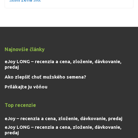
zábava
život
Najnovšie články
eJoy LONG – recenzia a cena, zloženie, dávkovanie,
predaj
Ako zlepšiť chuť mužského semena?
Prilákajte ju vôňou
Top recenzie
eJoy – recenzia a cena, zloženie, dávkovanie, predaj
eJoy LONG – recenzia a cena, zloženie, dávkovanie,
predaj