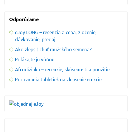
Odporúčame
eJoy LONG – recenzia a cena, zloženie,
dávkovanie, predaj
Ako zlepšiť chuť mužského semena?
Prilákajte ju vôňou
Afrodiziaká – recenzie, skúsenosti a použitie
Porovnania tabletiek na zlepšenie erekcie