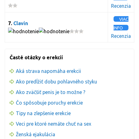
Recenzia
VIAC
7.
Clavin
INFO
Recenzia
Časté otázky o erekcií
Aká strava napomáha erekcii
Ako predĺžiť dobu pohlavného styku
Ako zväčšiť penis je to možne ?
Čo spôsobuje poruchy erekcie
Tipy na zlepšenie erekcie
Veci pre ktoré nemáte chuť na sex
Ženská ejakulácia