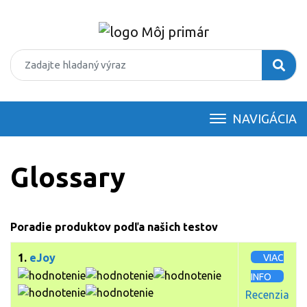
NAVIGÁCIA
Glossary
Poradie produktov podľa našich testov
1.
eJoy
VIAC
INFO
Recenzia